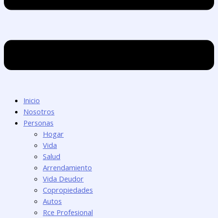
Inicio
Nosotros
Personas
Hogar
Vida
Salud
Arrendamiento
Vida Deudor
Copropiedades
Autos
Rce Profesional