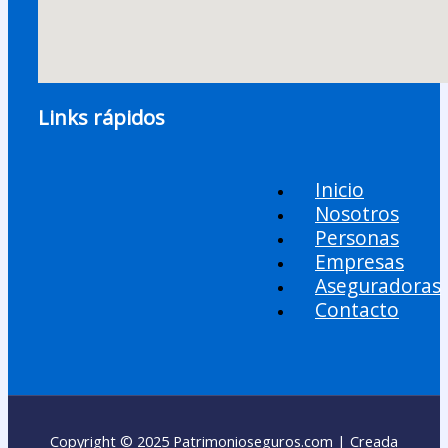
Links rápidos
Inicio
Nosotros
Personas
Empresas
Aseguradoras
Contacto
Copyright © 2025 Patrimonioseguros.com | Creada