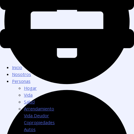
Inicio
Nosotros
Personas
Hogar
Vida
Salud
Arrendamiento
Vida Deudor
Copropiedades
Autos