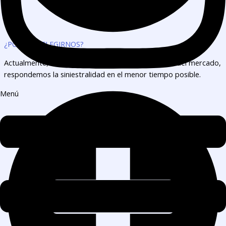
¿POR QUÉ ELEGIRNOS?
Actualmente, tenemos las primas más económicas del mercado,
respondemos la siniestralidad en el menor tiempo posible.
Menú