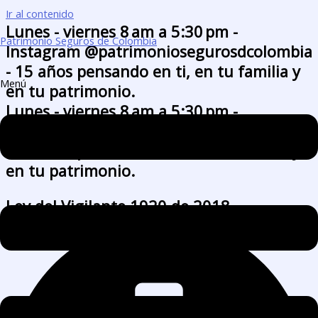
Ir al contenido
Lunes - viernes 8 am a 5:30 pm -
Patrimonio Seguros de Colombia
Instagram @patrimoniosegurosdcolombia
- 15 años pensando en ti, en tu familia y
Menú
en tu patrimonio.
Lunes - viernes 8 am a 5:30 pm -
Instagram @patrimoniosegurosdcolombia
- 15 años pensando en ti, en tu familia y
en tu patrimonio.
Ley del Vigilante 1920 de 2018