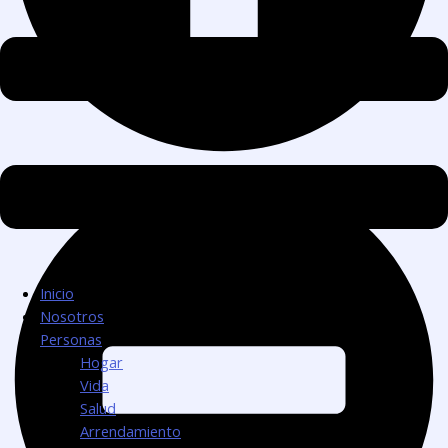
Inicio
Nosotros
Personas
Hogar
Vida
Salud
Arrendamiento