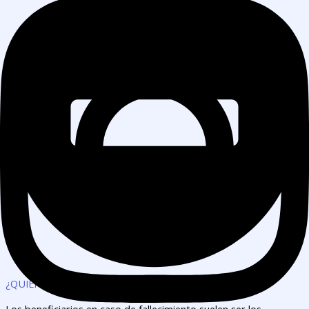
¿QUIÉNES ESTÁN CUBIERTOS?