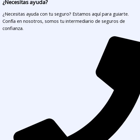
¿Necesitas ayuda?
¿Necesitas ayuda con tu seguro? Estamos aquí para guiarte.
Confía en nosotros, somos tu intermediario de seguros de
confianza.