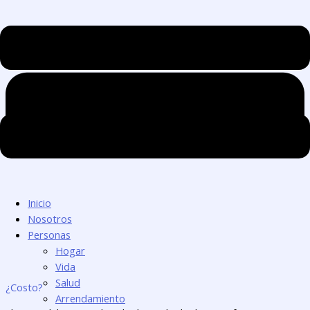
Inicio
Nosotros
Personas
Hogar
Vida
Salud
¿Costo?
Arrendamiento