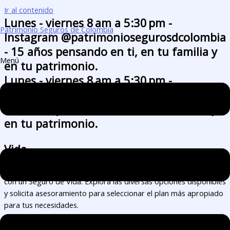
Ir al contenido
Lunes - viernes 8 am a 5:30 pm -
Patrimonio Seguros de Colombia
Instagram @patrimoniosegurosdcolombia
- 15 años pensando en ti, en tu familia y
Menú
en tu patrimonio.
Lunes - viernes 8 am a 5:30 pm -
Instagram @patrimoniosegurosdcolombia
- 15 años pensando en ti, en tu familia y
en tu patrimonio.
Vida
Asegura la estabilidad económica y la tranquilidad de tu familia
con un Seguro de Vida. Explora las diversas opciones disponibles
y solicita asesoramiento para seleccionar el plan más apropiado
para tus necesidades.