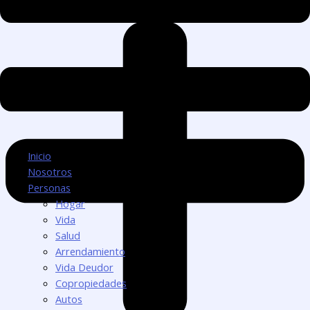
Inicio
Nosotros
Personas
Hogar
Vida
Salud
Arrendamiento
Vida Deudor
Copropiedades
Autos