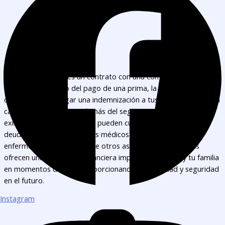
¿Que es?
Un seguro de vida es un contrato con una compañía de seguros
en el cual, a cambio del pago de una prima, la aseguradora se
compromete a pagar una indemnización a tus seres queridos en
caso de que fallezcas. Además del seguro tradicional de vida,
existen otras variantes que pueden cubrir gastos funerarios,
deudas pendientes o costos médicos relacionados con
enfermedades graves, entre otros aspectos. Estas pólizas
ofrecen una protección financiera importante para ti y tu familia
en momentos difíciles, proporcionando tranquilidad y seguridad
en el futuro.
Instagram