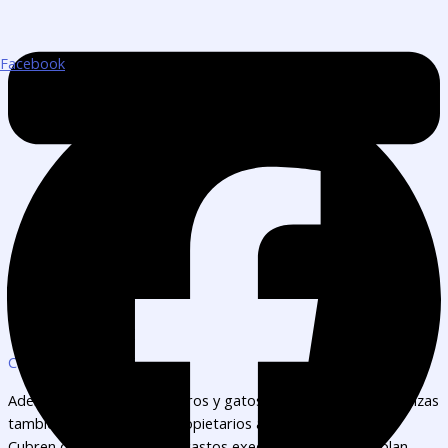
Facebook
Cobertura
Además de proteger a perros y gatos domésticos, estas pólizas
también protegen a los propietarios ante ciertos riesgos.
Cubren daños a terceros, gastos exequiales y, según el plan