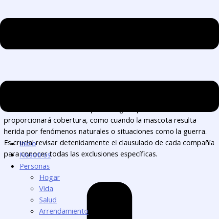
¿Qué no cubre?
Existen situaciones en las que un seguro para mascotas no
proporcionará cobertura, como cuando la mascota resulta
herida por fenómenos naturales o situaciones como la guerra.
Es crucial revisar detenidamente el clausulado de cada compañía
Inicio
para conocer todas las exclusiones específicas.
Nosotros
Personas
Hogar
Vida
Salud
Arrendamiento