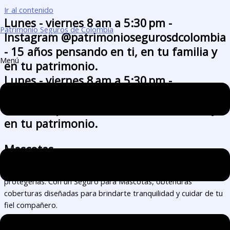
Ir al contenido
Lunes - viernes 8 am a 5:30 pm -
Patrimonio Seguros de Colombia
Instagram @patrimoniosegurosdcolombia
- 15 años pensando en ti, en tu familia y
Menú
en tu patrimonio.
Lunes - viernes 8 am a 5:30 pm -
Instagram @patrimoniosegurosdcolombia
- 15 años pensando en ti, en tu familia y
en tu patrimonio.
Mascotas
Entendemos tu amor por tus mascotas y queremos ayudarte a
protegerlas. Con un Seguro para Mascotas, obtendrás
coberturas diseñadas para brindarte tranquilidad y cuidar de tu
fiel compañero.