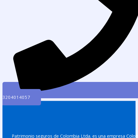
3204014057
Patrimonio seguros de Colombia Ltda. es una empresa Colomb