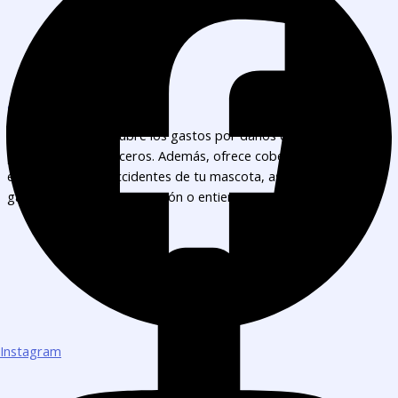
¿Que es?
Es una póliza que cubre los gastos por daños que tu mascota
pueda causar a terceros. Además, ofrece cobertura para
enfermedades o accidentes de tu mascota, así como para los
gastos exequiales (cremación o entierro).
Instagram