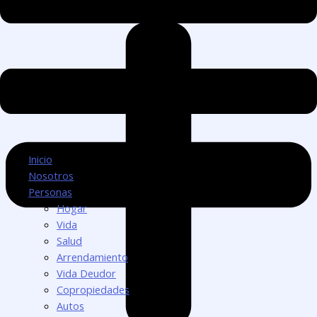
Inicio
Nosotros
Personas
Hogar
Vida
Salud
Arrendamiento
Vida Deudor
Copropiedades
Autos